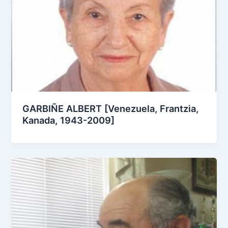
GARBIÑE ALBERT [Venezuela, Frantzia,
Kanada, 1943-2009]