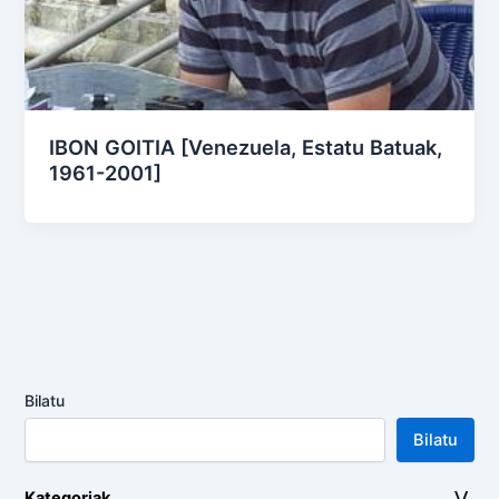
IBON GOITIA [Venezuela, Estatu Batuak,
1961-2001]
Bilatu
Bilatu
Kategoriak