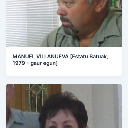
MANUEL VILLANUEVA [Estatu Batuak,
1979 – gaur egun]