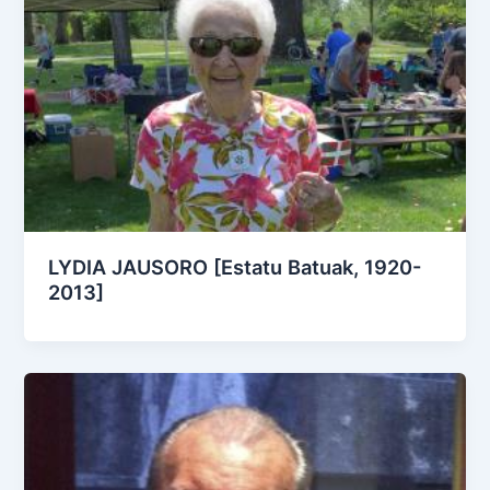
LYDIA JAUSORO [Estatu Batuak, 1920-
2013]