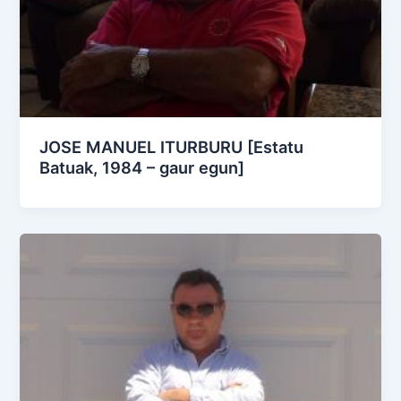
JOSE MANUEL ITURBURU [Estatu
Batuak, 1984 – gaur egun]