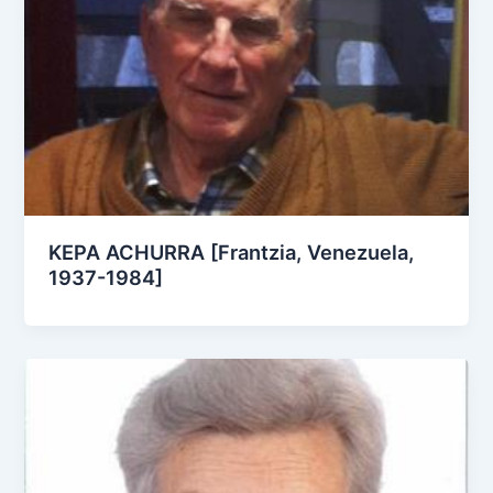
KEPA ACHURRA [Frantzia, Venezuela,
1937-1984]