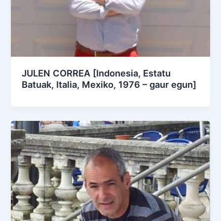
JULEN CORREA [Indonesia, Estatu
Batuak, Italia, Mexiko, 1976 – gaur egun]