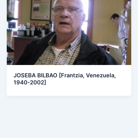
JOSEBA BILBAO [Frantzia, Venezuela,
1940-2002]