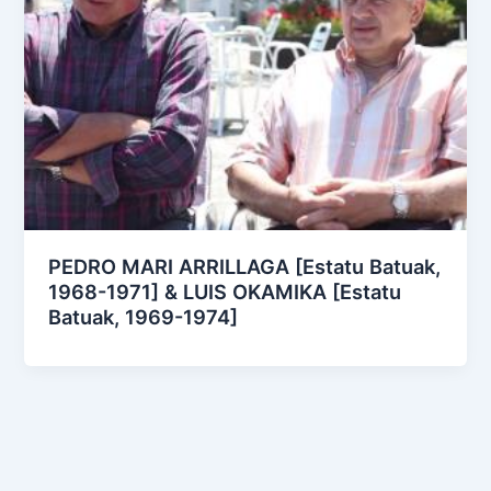
PEDRO MARI ARRILLAGA [Estatu Batuak,
1968-1971] & LUIS OKAMIKA [Estatu
Batuak, 1969-1974]