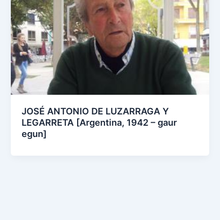
JOSÉ ANTONIO DE LUZARRAGA Y
LEGARRETA [Argentina, 1942 – gaur
egun]