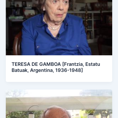
TERESA DE GAMBOA [Frantzia, Estatu
Batuak, Argentina, 1936-1948]