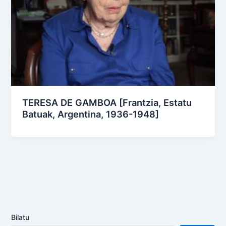
TERESA DE GAMBOA [Frantzia, Estatu
Batuak, Argentina, 1936-1948]
Bilatu