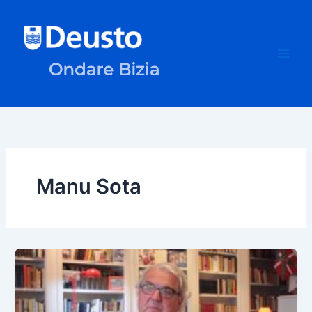
Skip
to
content
Manu Sota