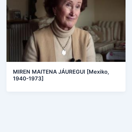
MIREN MAITENA JÁUREGUI [Mexiko,
1940-1973]