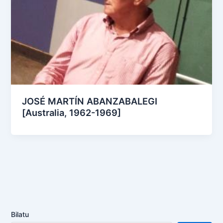
JOSÉ MARTÍN ABANZABALEGI
[Australia, 1962-1969]
Bilatu