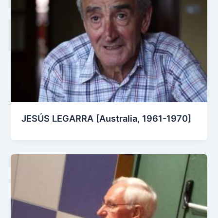
JESÚS LEGARRA [Australia, 1961-1970]