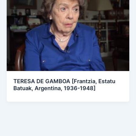
TERESA DE GAMBOA [Frantzia, Estatu
Batuak, Argentina, 1936-1948]