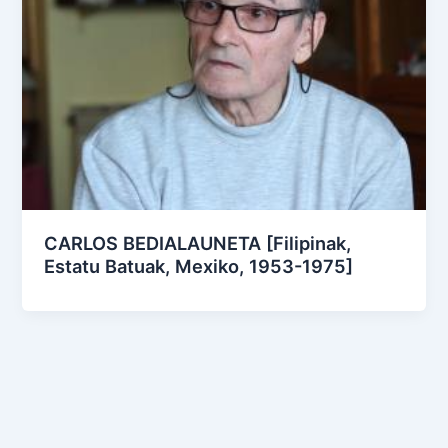
CARLOS BEDIALAUNETA [Filipinak,
Estatu Batuak, Mexiko, 1953-1975]