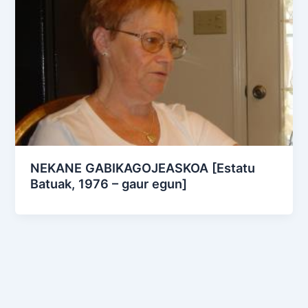
NEKANE GABIKAGOJEASKOA [Estatu
Batuak, 1976 – gaur egun]