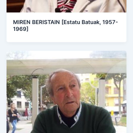
MIREN BERISTAIN [Estatu Batuak, 1957-
1969]