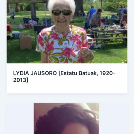
LYDIA JAUSORO [Estatu Batuak, 1920-
2013]