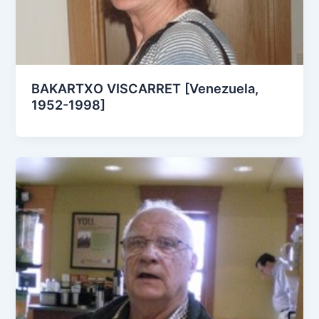
BAKARTXO VISCARRET [Venezuela,
1952-1998]