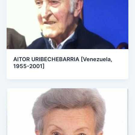
AITOR URIBECHEBARRIA [Venezuela,
1955-2001]