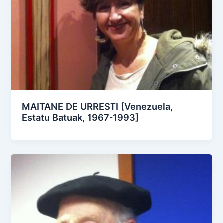
MAITANE DE URRESTI [Venezuela,
Estatu Batuak, 1967-1993]