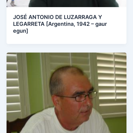
JOSÉ ANTONIO DE LUZARRAGA Y
LEGARRETA [Argentina, 1942 – gaur
egun]