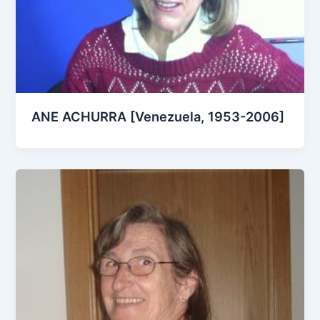
ANE ACHURRA [Venezuela, 1953-2006]