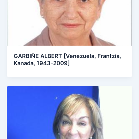
GARBIÑE ALBERT [Venezuela, Frantzia,
Kanada, 1943-2009]