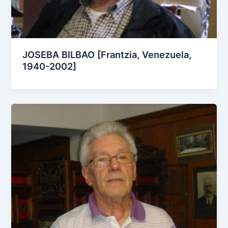
JOSEBA BILBAO [Frantzia, Venezuela,
1940-2002]