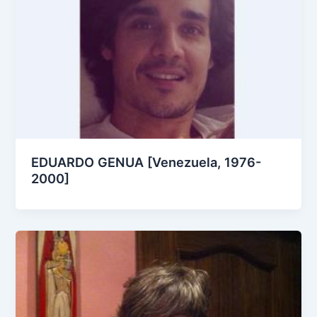
EDUARDO GENUA [Venezuela, 1976-
2000]