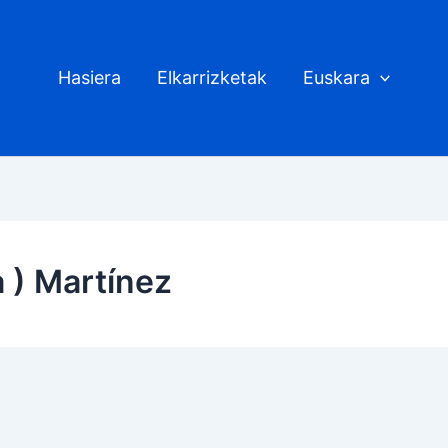
Hasiera
Elkarrizketak
Euskara
 ) Martínez