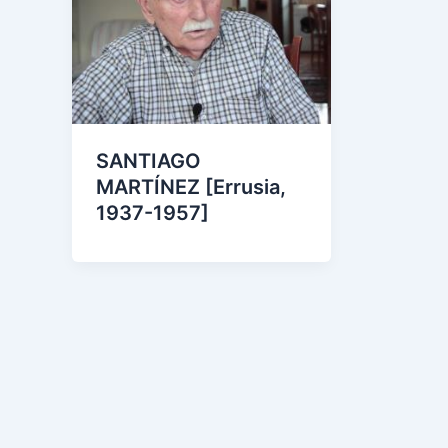
SANTIAGO
MARTÍNEZ [Errusia,
1937-1957]