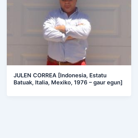
JULEN CORREA [Indonesia, Estatu
Batuak, Italia, Mexiko, 1976 – gaur egun]