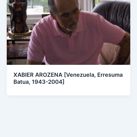
XABIER AROZENA [Venezuela, Erresuma
Batua, 1943-2004]