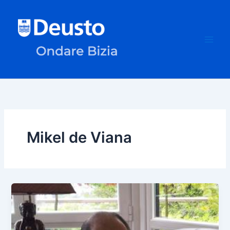
Skip
to
content
Mikel de Viana