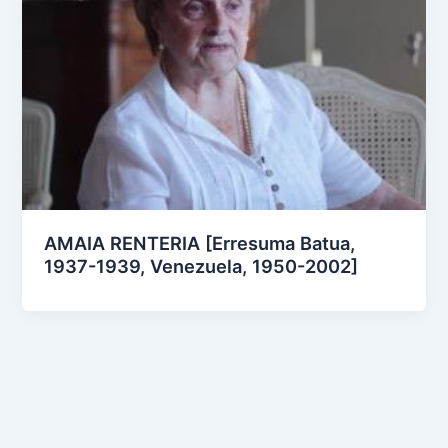
AMAIA RENTERIA [Erresuma Batua,
1937-1939, Venezuela, 1950-2002]