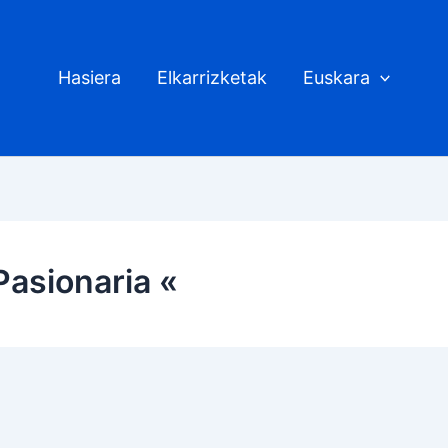
Hasiera
Elkarrizketak
Euskara
Pasionaria «