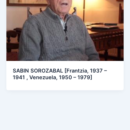
SABIN SOROZABAL [Frantzia, 1937 –
1941 , Venezuela, 1950 – 1979]