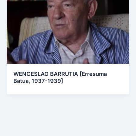
WENCESLAO BARRUTIA [Erresuma
Batua, 1937-1939]