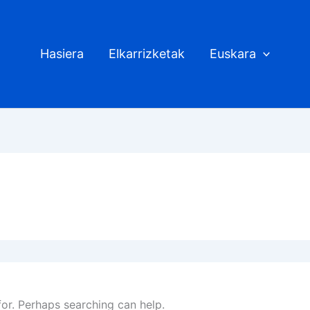
Hasiera
Elkarrizketak
Euskara
for. Perhaps searching can help.