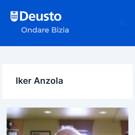
Skip
to
content
Iker Anzola