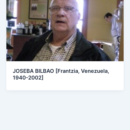
JOSEBA BILBAO [Frantzia, Venezuela,
1940-2002]