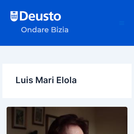
Skip
to
content
Luis Mari Elola