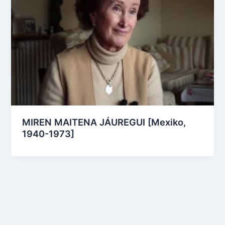
MIREN MAITENA JÁUREGUI [Mexiko,
1940-1973]