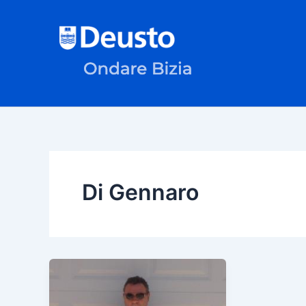
Skip
to
content
Di Gennaro