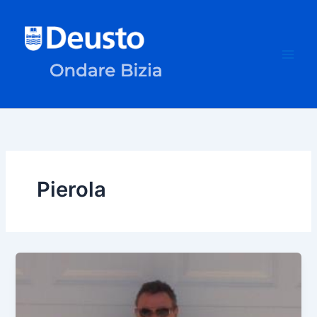
Skip
to
content
Pierola