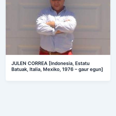
JULEN CORREA [Indonesia, Estatu
Batuak, Italia, Mexiko, 1976 – gaur egun]