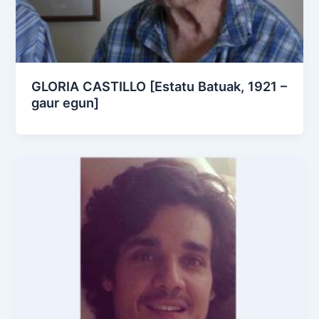
GLORIA CASTILLO [Estatu Batuak, 1921 –
gaur egun]