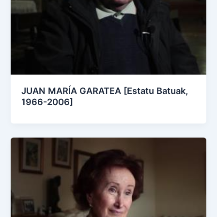
JUAN MARÍA GARATEA [Estatu Batuak,
1966-2006]