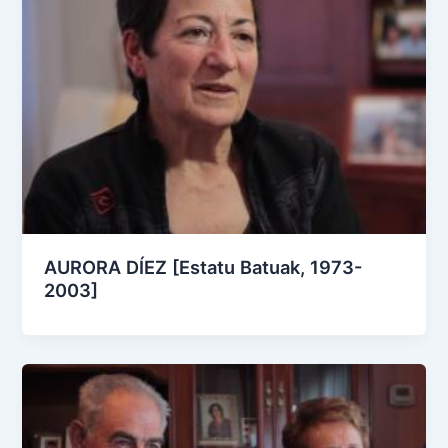
AURORA DÍEZ [Estatu Batuak, 1973-
2003]