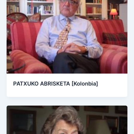
PATXUKO ABRISKETA [Kolonbia]