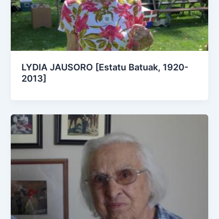
LYDIA JAUSORO [Estatu Batuak, 1920-
2013]