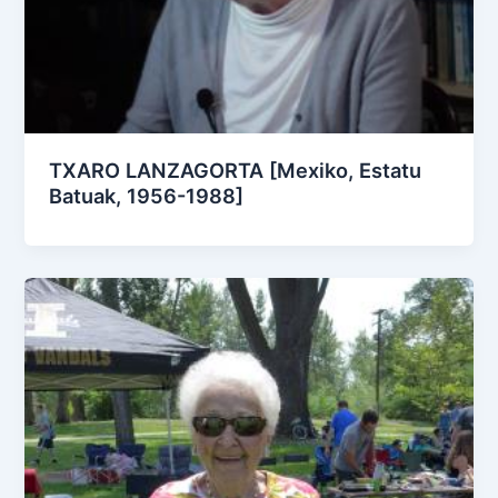
TXARO LANZAGORTA [Mexiko, Estatu
Batuak, 1956-1988]