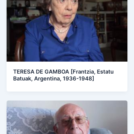
TERESA DE GAMBOA [Frantzia, Estatu
Batuak, Argentina, 1936-1948]