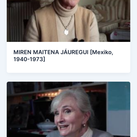
MIREN MAITENA JÁUREGUI [Mexiko,
1940-1973]