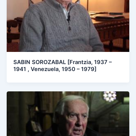
SABIN SOROZABAL [Frantzia, 1937 –
1941 , Venezuela, 1950 – 1979]