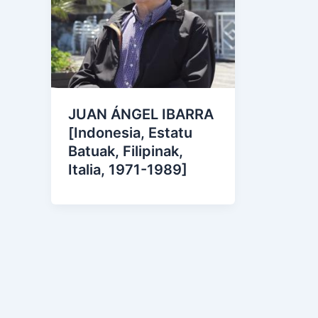
JUAN ÁNGEL IBARRA
[Indonesia, Estatu
Batuak, Filipinak,
Italia, 1971-1989]