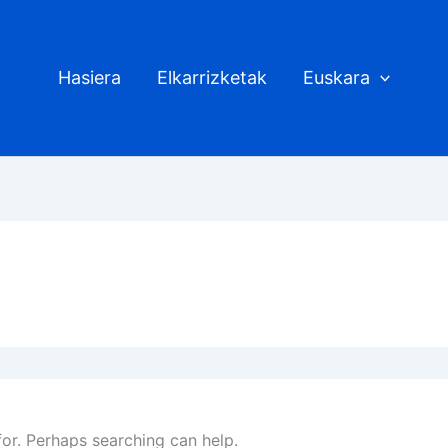
Hasiera
Elkarrizketak
Euskara
for. Perhaps searching can help.