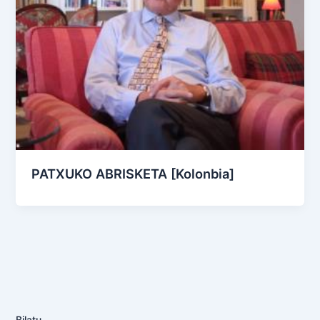
PATXUKO ABRISKETA [Kolonbia]
Bilatu