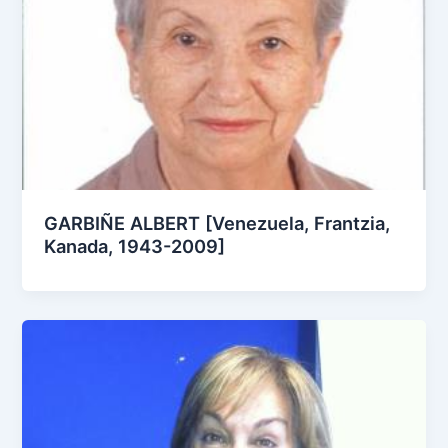
GARBIÑE ALBERT [Venezuela, Frantzia,
Kanada, 1943-2009]