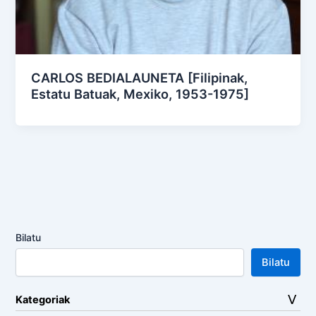
CARLOS BEDIALAUNETA [Filipinak,
Estatu Batuak, Mexiko, 1953-1975]
Bilatu
Bilatu
Kategoriak