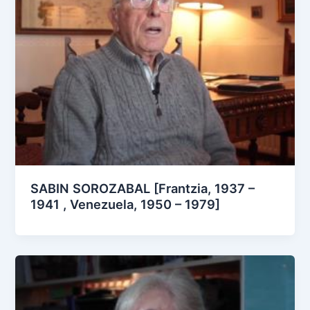
SABIN SOROZABAL [Frantzia, 1937 –
1941 , Venezuela, 1950 – 1979]