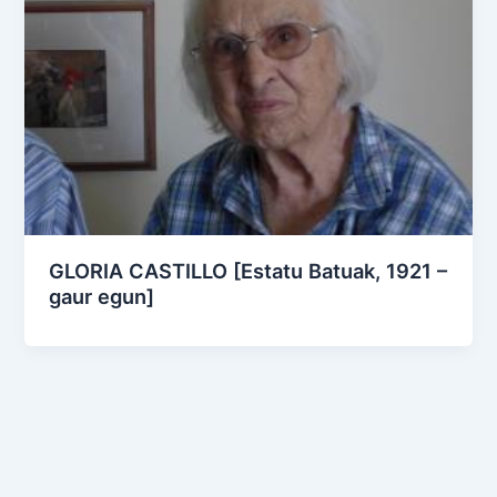
GLORIA CASTILLO [Estatu Batuak, 1921 –
gaur egun]