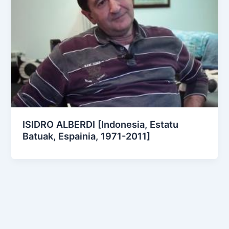
ISIDRO ALBERDI [Indonesia, Estatu
Batuak, Espainia, 1971-2011]