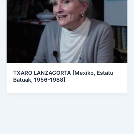
TXARO LANZAGORTA [Mexiko, Estatu
Batuak, 1956-1988]