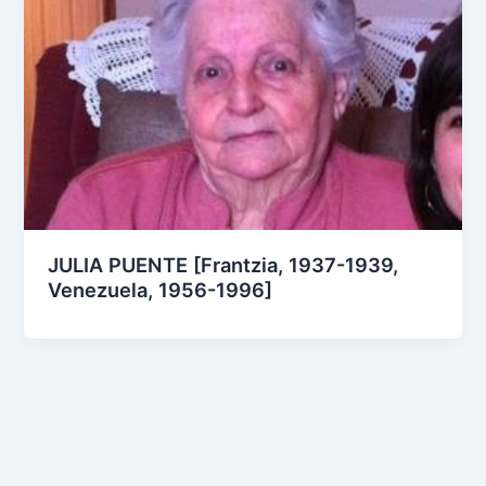
JULIA PUENTE [Frantzia, 1937-1939,
Venezuela, 1956-1996]