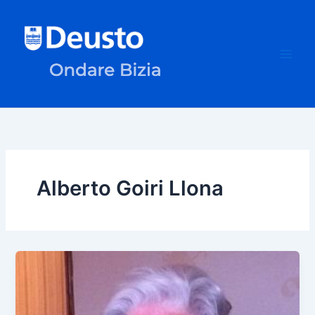
Skip
to
content
Alberto Goiri Llona