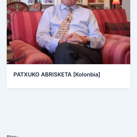
PATXUKO ABRISKETA [Kolonbia]
Bilatu