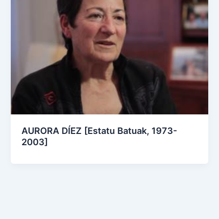
AURORA DÍEZ [Estatu Batuak, 1973-
2003]