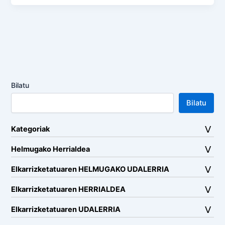
Bilatu
Bilatu
Kategoriak
Helmugako Herrialdea
Elkarrizketatuaren HELMUGAKO UDALERRIA
Elkarrizketatuaren HERRIALDEA
Elkarrizketatuaren UDALERRIA