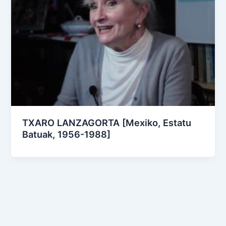
TXARO LANZAGORTA [Mexiko, Estatu
Batuak, 1956-1988]