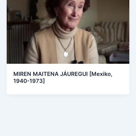
MIREN MAITENA JÁUREGUI [Mexiko,
1940-1973]