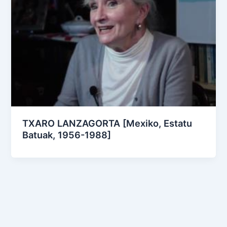
TXARO LANZAGORTA [Mexiko, Estatu
Batuak, 1956-1988]