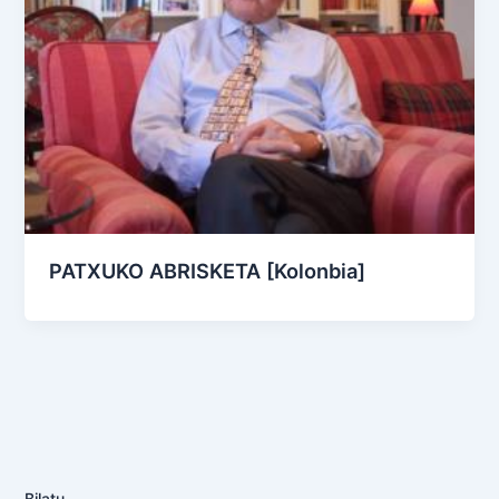
PATXUKO ABRISKETA [Kolonbia]
Bilatu