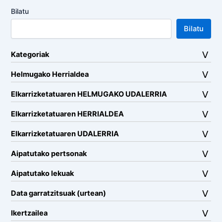
Bilatu
Bilatu
Kategoriak
Helmugako Herrialdea
Elkarrizketatuaren HELMUGAKO UDALERRIA
Elkarrizketatuaren HERRIALDEA
Elkarrizketatuaren UDALERRIA
Aipatutako pertsonak
Aipatutako lekuak
Data garratzitsuak (urtean)
Ikertzailea