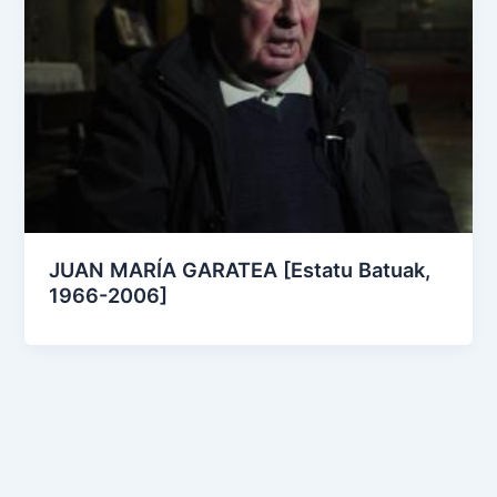
JUAN MARÍA GARATEA [Estatu Batuak,
1966-2006]