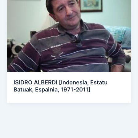
ISIDRO ALBERDI [Indonesia, Estatu
Batuak, Espainia, 1971-2011]