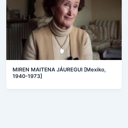
MIREN MAITENA JÁUREGUI [Mexiko,
1940-1973]