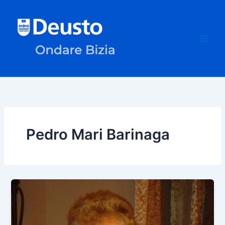
Skip
to
content
Pedro Mari Barinaga