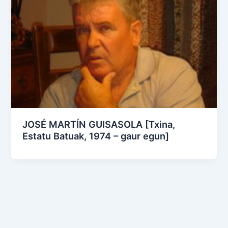
JOSÉ MARTÍN GUISASOLA [Txina,
Estatu Batuak, 1974 – gaur egun]