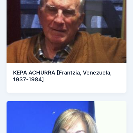
KEPA ACHURRA [Frantzia, Venezuela,
1937-1984]