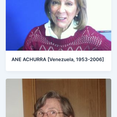
ANE ACHURRA [Venezuela, 1953-2006]