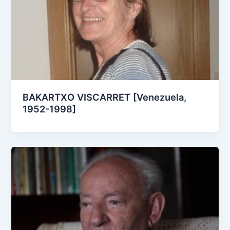
BAKARTXO VISCARRET [Venezuela,
1952-1998]