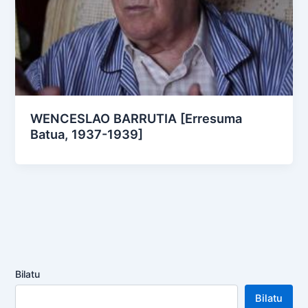
WENCESLAO BARRUTIA [Erresuma
Batua, 1937-1939]
Bilatu
Bilatu