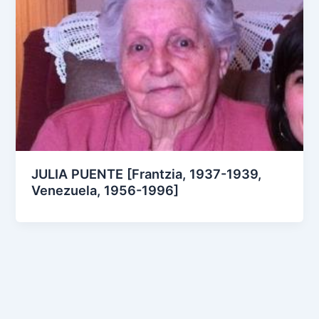
JULIA PUENTE [Frantzia, 1937-1939,
Venezuela, 1956-1996]