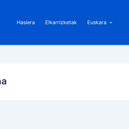
Hasiera
Elkarrizketak
Euskara
na