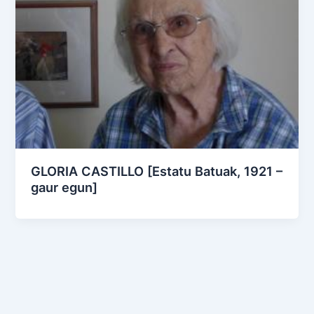
GLORIA CASTILLO [Estatu Batuak, 1921 –
gaur egun]