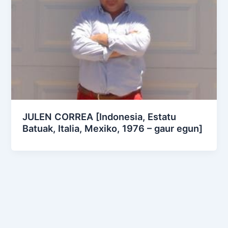
JULEN CORREA [Indonesia, Estatu
Batuak, Italia, Mexiko, 1976 – gaur egun]