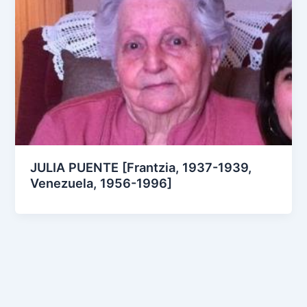
JULIA PUENTE [Frantzia, 1937-1939,
Venezuela, 1956-1996]