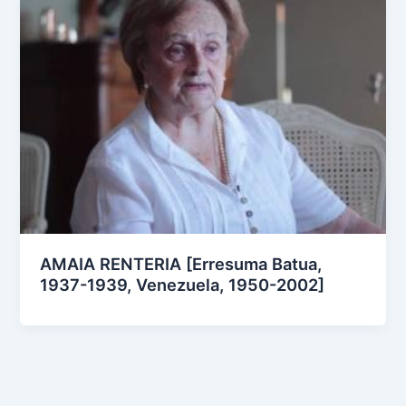
AMAIA RENTERIA [Erresuma Batua,
1937-1939, Venezuela, 1950-2002]